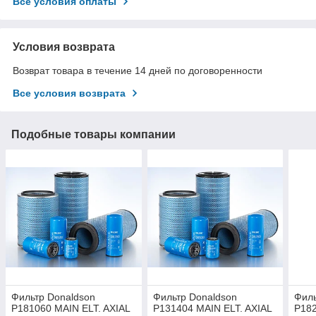
Все условия оплаты
Условия возврата
Возврат товара в течение 14 дней по договоренности
Все условия возврата
Подобные товары компании
Фильтр Donaldson
Фильтр Donaldson
Филь
P181060 MAIN ELT. AXIAL
P131404 MAIN ELT. AXIAL
P182