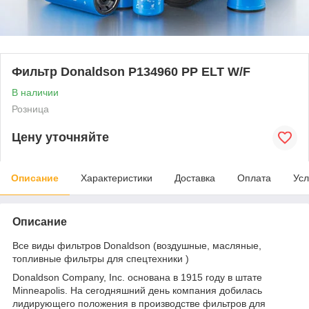
Фильтр Donaldson P134960 PP ELT W/F
В наличии
Розница
Цену уточняйте
Описание
Характеристики
Доставка
Оплата
Усл
Описание
Все виды фильтров Donaldson (воздушные, масляные,
топливные фильтры для спецтехники )
Donaldson Company, Inc. основана в 1915 году в штате
Minneapolis. На сегодняшний день компания добилась
лидирующего положения в производстве фильтров для