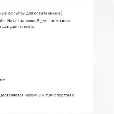
вные фильтры для спецтехники )
polis. На сегодняшний день компания
 для двигателей.
ом.
ществляется наземным транспортом с