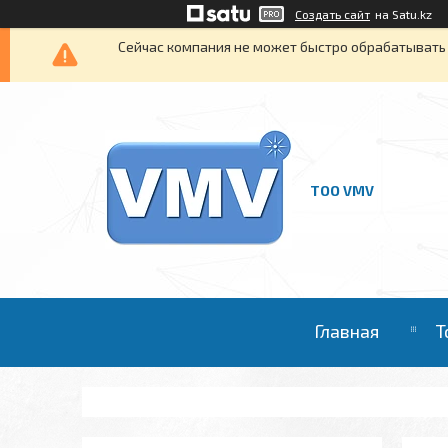
Создать сайт
на Satu.kz
Сейчас компания не может быстро обрабатывать 
ТОО VMV
Главная
Т