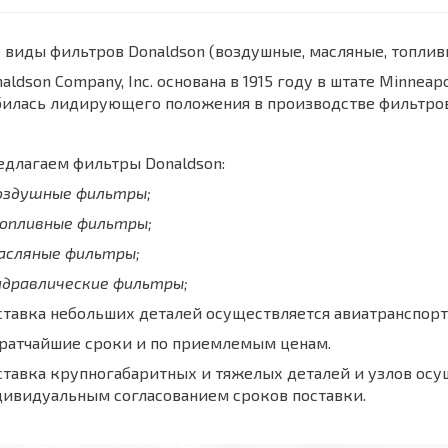
 виды фильтров Donaldson (воздушные, масляные, топли
aldson Company, Inc. основана в 1915 году в штате Minnea
билась лидирующего положения в производстве фильтров
длагаем фильтры Donaldson:
воздушные фильтры;
топливные фильтры;
масляные фильтры;
идравлические фильтры;
тавка небольших деталей осуществляется авиатранспорт
кратчайшие сроки и по приемлемым ценам.
тавка крупногабаритных и тяжелых деталей и узлов осу
дивидуальным согласованием сроков поставки.