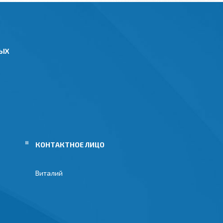
НЫХ
Виталий