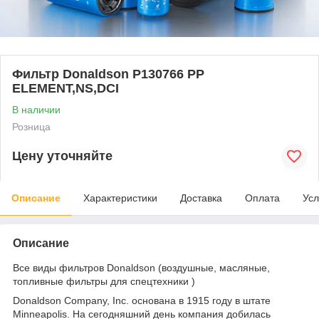
Фильтр Donaldson P130766 PP
ELEMENT,NS,DCI
В наличии
Розница
Цену уточняйте
Описание
Характеристики
Доставка
Оплата
Усл
Описание
Все виды фильтров Donaldson (воздушные, масляные,
топливные фильтры для спецтехники )
Donaldson Company, Inc. основана в 1915 году в штате
Minneapolis. На сегодняшний день компания добилась