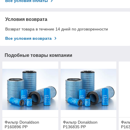
Все условия оплаты
Условия возврата
Возврат товара в течение 14 дней по договоренности
Все условия возврата
Подобные товары компании
Фильтр Donaldson
Фильтр Donaldson
Филь
P160896 PP
P136835 PP
P16