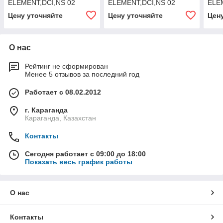
ELEMENT,DCI,NS 02
ELEMENT,DCI,NS 02
ELE
Цену уточняйте
Цену уточняйте
Цен
О нас
Рейтинг не сформирован
Менее 5 отзывов за последний год
Работает с 08.02.2012
г. Караганда
Караганда, Казахстан
Контакты
Сегодня работает с 09:00 до 18:00
Показать весь график работы
О нас
Контакты