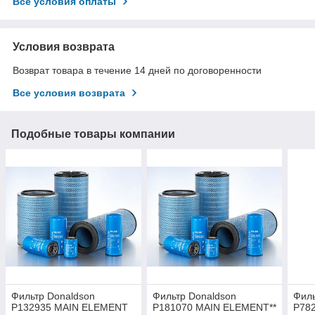
Все условия оплаты
Условия возврата
Возврат товара в течение 14 дней по договоренности
Все условия возврата
Подобные товары компании
Фильтр Donaldson
Фильтр Donaldson
Филь
P132935 MAIN ELEMENT
P181070 MAIN ELEMENT**
P78