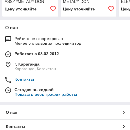
ASSY *METAL** DON
METAL** DON
ELE
Цену уточняйте
Цену уточняйте
Цен
О нас
Рейтинг не сформирован
Менее 5 отзывов за последний год
Работает с 08.02.2012
г. Караганда
Караганда, Казахстан
Контакты
Сегодня выходной
Показать весь график работы
О нас
Контакты