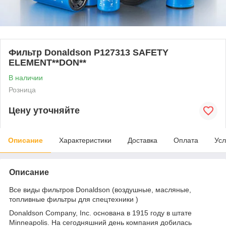
Фильтр Donaldson P127313 SAFETY
ELEMENT**DON**
В наличии
Розница
Цену уточняйте
Описание
Характеристики
Доставка
Оплата
Усл
Описание
Все виды фильтров Donaldson (воздушные, масляные,
топливные фильтры для спецтехники )
Donaldson Company, Inc. основана в 1915 году в штате
Minneapolis. На сегодняшний день компания добилась