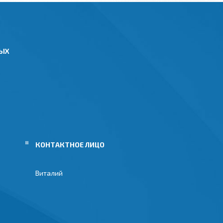
НЫХ
Виталий