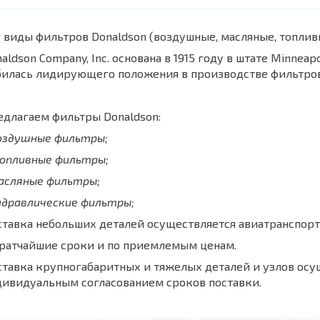
 виды фильтров Donaldson (воздушные, масляные, топли
aldson Company, Inc. основана в 1915 году в штате Minnea
билась лидирующего положения в производстве фильтров
длагаем фильтры Donaldson:
воздушные фильтры;
топливные фильтры;
масляные фильтры;
идравлические фильтры;
тавка небольших деталей осуществляется авиатранспорт
кратчайшие сроки и по приемлемым ценам.
тавка крупногабаритных и тяжелых деталей и узлов осу
дивидуальным согласованием сроков поставки.