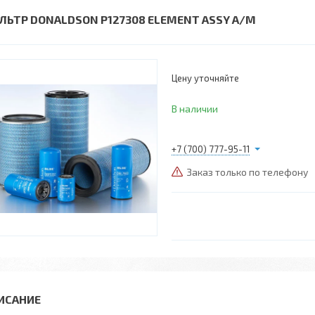
ЛЬТР DONALDSON P127308 ELEMENT ASSY A/M
Цену уточняйте
В наличии
+7 (700) 777-95-11
Заказ только по телефону