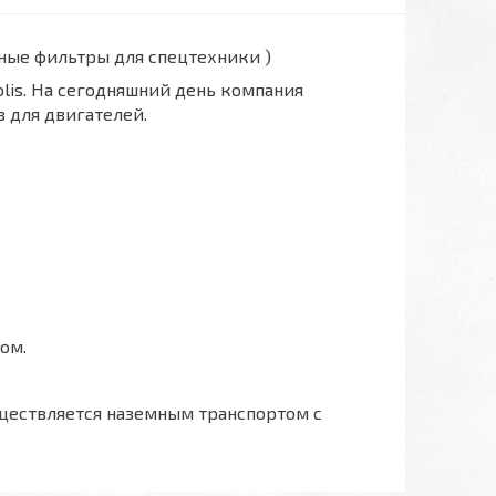
вные фильтры для спецтехники )
polis. На сегодняшний день компания
 для двигателей.
ом.
ществляется наземным транспортом с