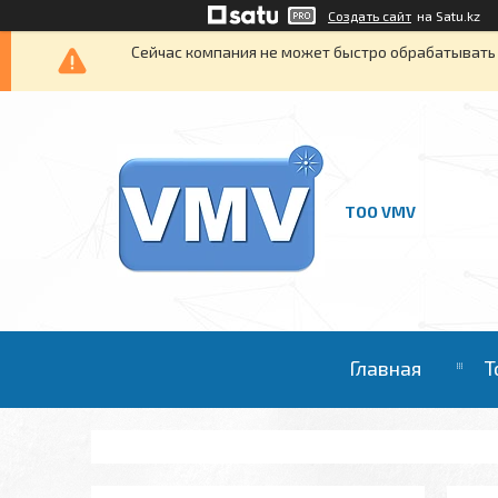
Создать сайт
на Satu.kz
Сейчас компания не может быстро обрабатывать 
ТОО VMV
Главная
Т