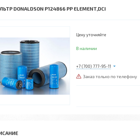
ЛЬТР DONALDSON P124866 PP ELEMENT,DCI
Цену уточняйте
В наличии
+7 (700) 777-95-11
Заказ только по телефону