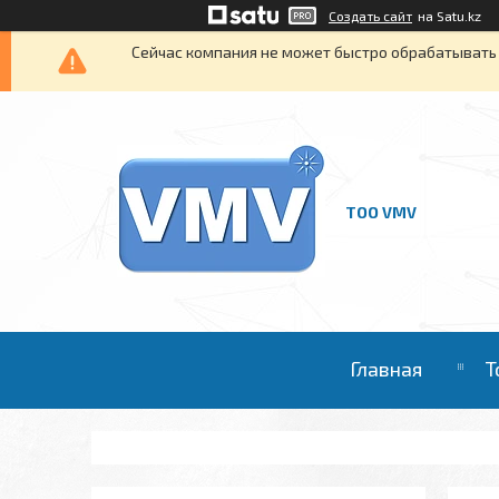
Создать сайт
на Satu.kz
Сейчас компания не может быстро обрабатывать 
ТОО VMV
Главная
Т