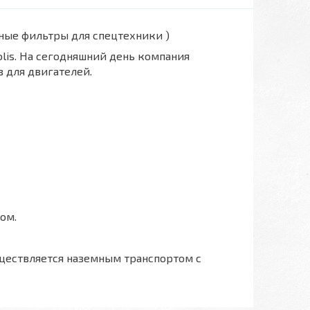
вные фильтры для спецтехники )
polis. На сегодняшний день компания
 для двигателей.
ом.
ществляется наземным транспортом с