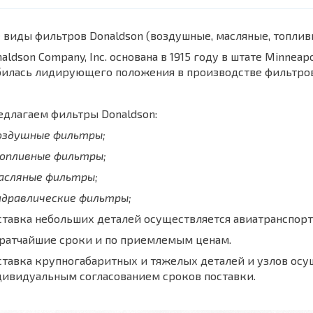
 виды фильтров Donaldson (воздушные, масляные, топли
aldson Company, Inc. основана в 1915 году в штате Minnea
билась лидирующего положения в производстве фильтров
длагаем фильтры Donaldson:
воздушные фильтры;
топливные фильтры;
масляные фильтры;
идравлические фильтры;
тавка небольших деталей осуществляется авиатранспорт
кратчайшие сроки и по приемлемым ценам.
тавка крупногабаритных и тяжелых деталей и узлов осу
дивидуальным согласованием сроков поставки.