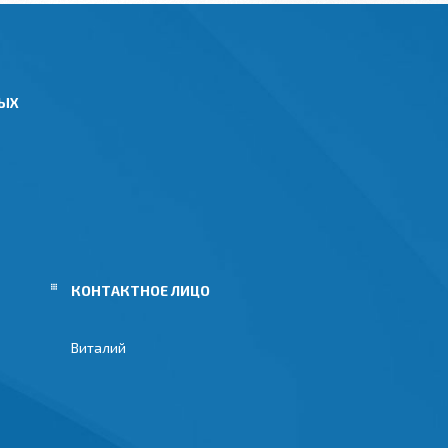
НЫХ
Виталий