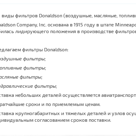
 виды фильтров Donaldson (воздушные, масляные, топли
aldson Company, Inc. основана в 1915 году в штате Minnea
билась лидирующего положения в производстве фильтров
длагаем фильтры Donaldson:
воздушные фильтры;
топливные фильтры;
масляные фильтры;
идравлические фильтры;
тавка небольших деталей осуществляется авиатранспорт
кратчайшие сроки и по приемлемым ценам.
тавка крупногабаритных и тяжелых деталей и узлов осу
дивидуальным согласованием сроков поставки.