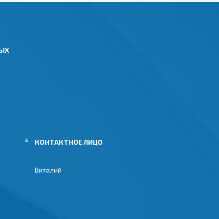
НЫХ
Виталий