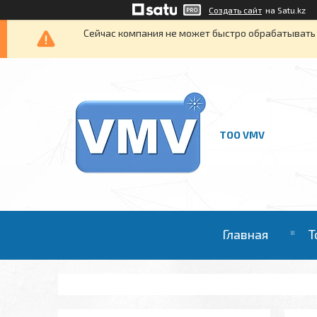
Создать сайт
на Satu.kz
Сейчас компания не может быстро обрабатывать 
ТОО VMV
Главная
Т