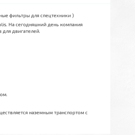
вные фильтры для спецтехники )
polis. На сегодняшний день компания
 для двигателей.
ом.
ществляется наземным транспортом с