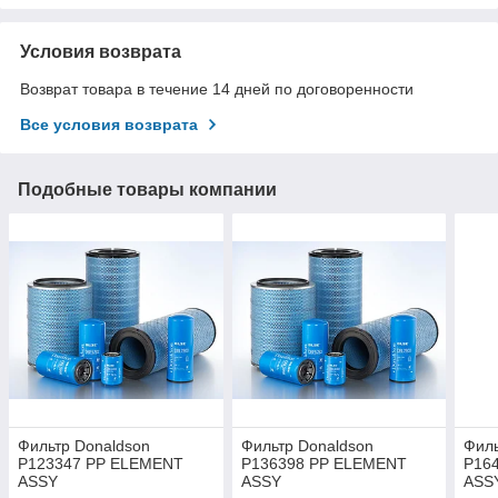
Условия возврата
Возврат товара в течение 14 дней по договоренности
Все условия возврата
Подобные товары компании
Фильтр Donaldson
Фильтр Donaldson
Филь
P123347 PP ELEMENT
P136398 PP ELEMENT
P16
ASSY
ASSY
ASSY