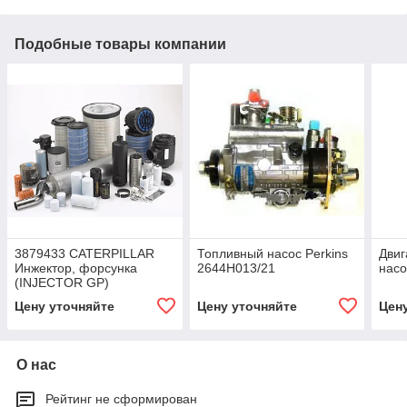
Подобные товары компании
3879433 CATERPILLAR
Топливный насос Perkins
Двиг
Инжектор, форсунка
2644H013/21
насо
(INJECTOR GP)
Цену уточняйте
Цену уточняйте
Цен
О нас
Рейтинг не сформирован