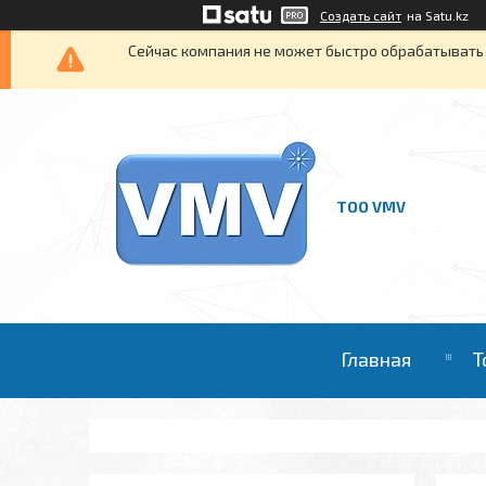
Создать сайт
на Satu.kz
Сейчас компания не может быстро обрабатывать 
ТОО VMV
Главная
Т