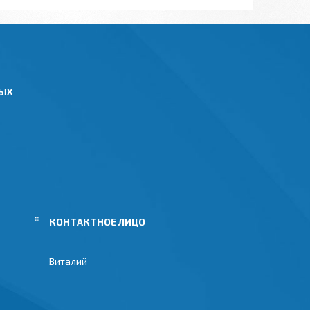
НЫХ
Виталий