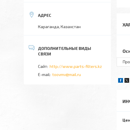
ХА
Караганда, Казахстан
Ос
Про
http://www.parts-filters.kz
toovmv@mail.ru
ИН
Цен