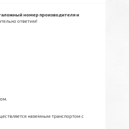
таложный номер производителя и
ательно ответим!
ом.
ществляется наземным транспортом с