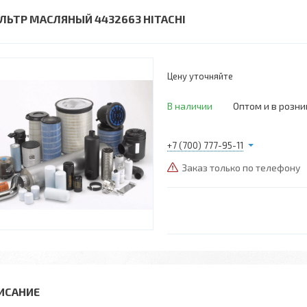
ЛЬТР МАСЛЯНЫЙ 4432663 HITACHI
Цену уточняйте
В наличии
Оптом и в розни
+7 (700) 777-95-11
Заказ только по телефону