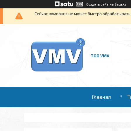
Создать сайт
на Satu.kz
Сейчас компания не может быстро обрабатывать 
ТОО VMV
Главная
Т