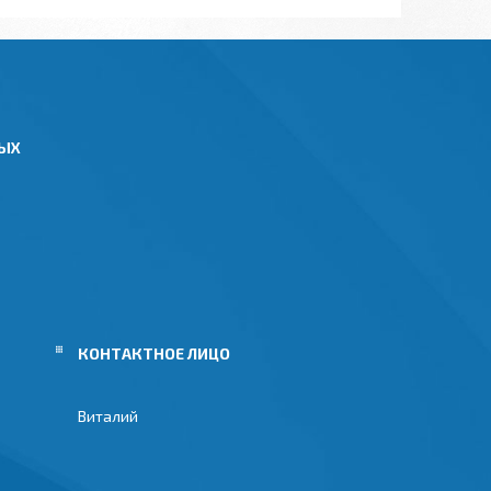
НЫХ
Виталий