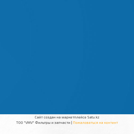
Сайт создан на маркетплейсе
Satu.kz
ТОО "VMV" Фильтры и запчасти |
Пожаловаться на контент