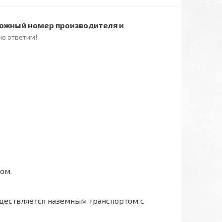
ожный номер производителя и
но ответим!
ом.
ществляется наземным транспортом с