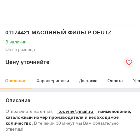
01174421 МАСЛЯНЫЙ ФИЛЬТР DEUTZ
В наличии
Опт и розница
Цену уточняйте
Описание
Характеристики
Доставка
Оплата
Усл
Описание
Отправляйте на e-mail:
toovmv@mail.ru
наименование,
каталожный номер производителя и необходимое
количество.
В
течении 30 минут мы Вам обязательно
ответим!