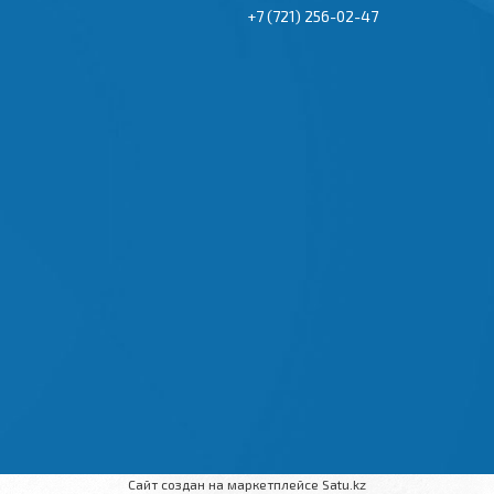
+7 (721) 256-02-47
Сайт создан на маркетплейсе
Satu.kz