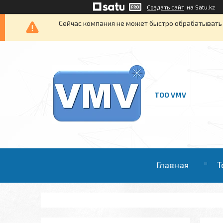
Создать сайт
на Satu.kz
Сейчас компания не может быстро обрабатывать 
ТОО VMV
Главная
Т