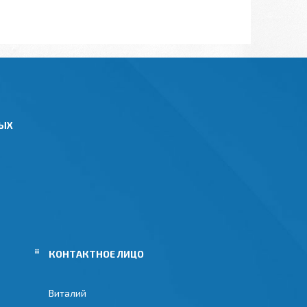
НЫХ
Виталий