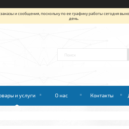
заказы и сообщения, поскольку по ее графику работы сегодня вых
день.
овары и услуги
О нас
Контакты