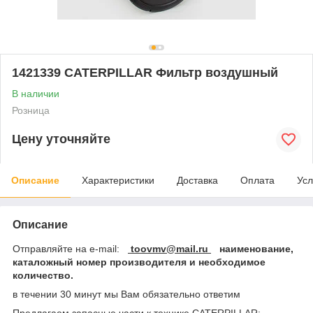
1421339 CATERPILLAR Фильтр воздушный
В наличии
Розница
Цену уточняйте
Описание
Характеристики
Доставка
Оплата
Усл
Описание
Отправляйте на e-mail:
toovmv@mail.ru
наименование,
каталожный номер производителя и необходимое
количество.
в течении 30 минут мы Вам обязательно ответим
Предлагаем запасные части к технике CATERPILLAR: