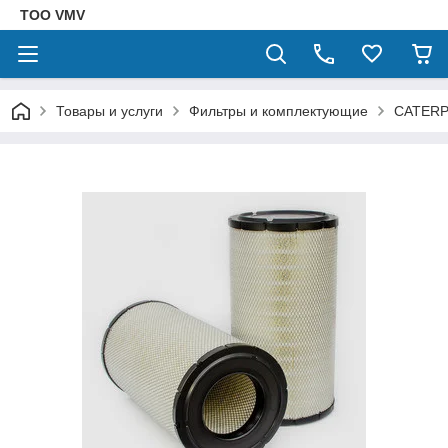
ТОО VMV
Товары и услуги
Фильтры и комплектующие
CATERP