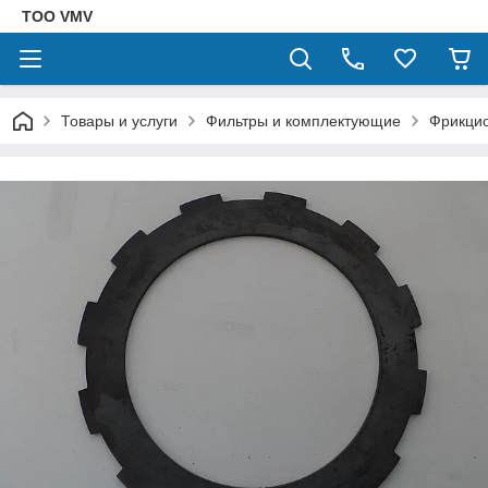
ТОО VMV
Товары и услуги
Фильтры и комплектующие
Фрикци