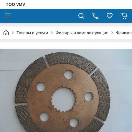
ТОО VMV
Товары и услуги
Фильтры и комплектующие
Фрикци