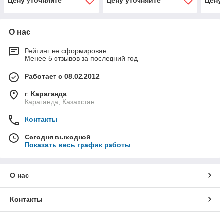
Цену уточняйте
Цену уточняйте
Цен
О нас
Рейтинг не сформирован
Менее 5 отзывов за последний год
Работает с 08.02.2012
г. Караганда
Караганда, Казахстан
Контакты
Сегодня выходной
Показать весь график работы
О нас
Контакты