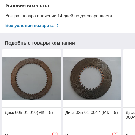
Условия возврата
Возврат товара в течение 14 дней по договоренности
Все условия возврата
Подобные товары компании
Диск 605.01.010(МК – 5)
Диск 325-01-0047 (МК – 5)
Диск
300А