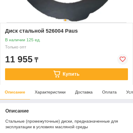
Диск стальной 526004 Paus
В наличии 125 ед.
Только опт
11 955
₸
Купить
Описание
Характеристики
Доставка
Оплата
Усл
Описание
Стальные (промежуточные) диски, предназначенные для
эксплуатации в условиях масляной среды