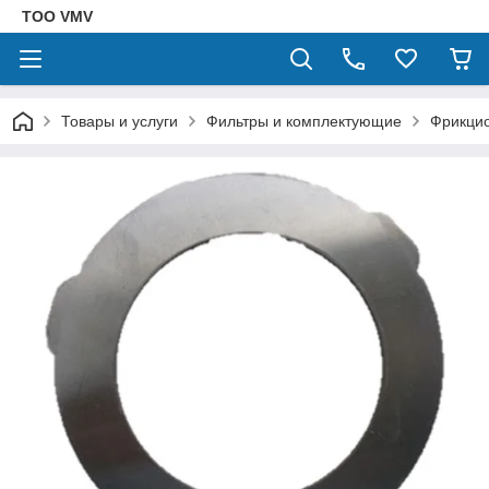
ТОО VMV
Товары и услуги
Фильтры и комплектующие
Фрикци