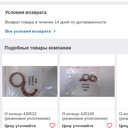
Условия возврата
Возврат товара в течение 14 дней по договоренности
Все условия возврата
Подобные товары компании
О-кольцо 4J0522
О-кольцо 4J5140
О-ко
(резиновое уплотнение)
(резиновое уплотнение)
(рез
Цену уточняйте
Цену уточняйте
Цен