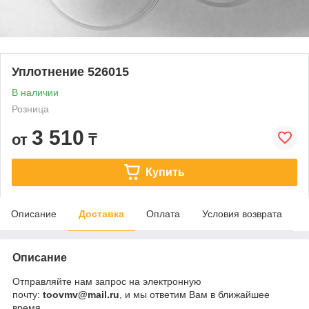
Уплотнение 526015
В наличии
Розница
3 510
от
₸
Купить
Описание
Доставка
Оплата
Условия возврата
Описание
Отправляйте нам запрос на электронную
почту:
toovmv@mail.ru
, и мы ответим Вам в ближайшее
время.