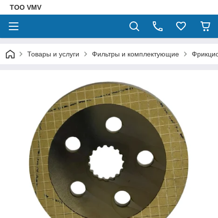
ТОО VMV
Товары и услуги
Фильтры и комплектующие
Фрикци