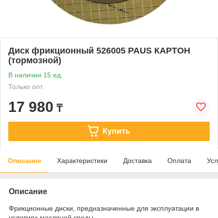
Диск фрикционный 526005 PAUS КАРТОН
(тормозной)
В наличии 15 ед.
Только опт
17 980
₸
Купить
Описание
Характеристики
Доставка
Оплата
Усл
Описание
Фрикционные диски, предназначенные для эксплуатации в
условиях масляной среды