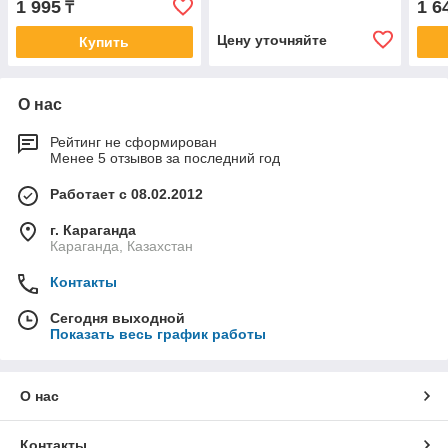
1 995
1 6
₸
Цену уточняйте
Купить
О нас
Рейтинг не сформирован
Менее 5 отзывов за последний год
Работает с 08.02.2012
г. Караганда
Караганда, Казахстан
Контакты
Сегодня выходной
Показать весь график работы
О нас
Контакты