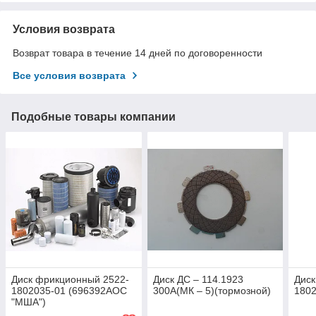
Условия возврата
Возврат товара в течение 14 дней по договоренности
Все условия возврата
Подобные товары компании
Диск фрикционный 2522-
Диск ДС – 114.1923
Диск
1802035-01 (696392АОС
300А(МК – 5)(тормозной)
180
"МША")